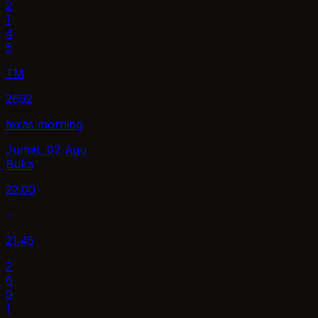
2
1
4
5
TM
2692
texas morning
Jumat, 07 Agu
Buka
22.00
21.45
2
6
9
1