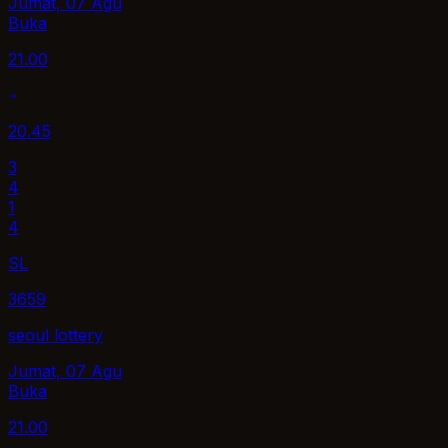
Jumat, 07 Agu
Buka
21.00
20.45
3
4
1
4
SL
3659
seoul lottery
Jumat, 07 Agu
Buka
21.00