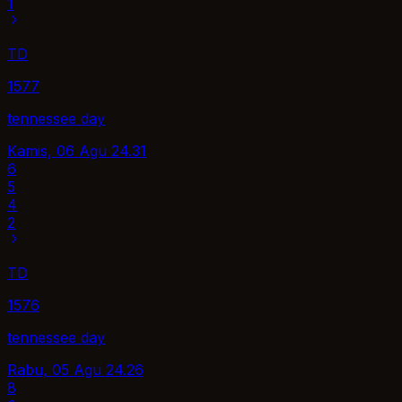
1
TD
1577
tennessee day
Kamis, 06 Agu
24.31
6
5
4
2
TD
1576
tennessee day
Rabu, 05 Agu
24.26
8