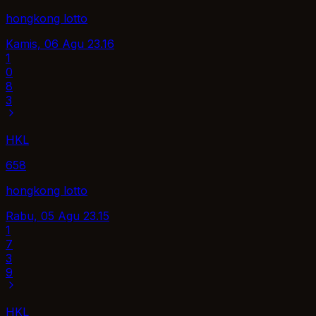
hongkong lotto
Kamis, 06 Agu
23.16
1
0
8
3
HKL
658
hongkong lotto
Rabu, 05 Agu
23.15
1
7
3
9
HKL