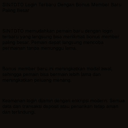
SINTOTO Login Terbaru Dengan Bonus Member Baru
Paling Besar
SINTOTO memudahkan pemain baru dengan login
terbaru yang langsung bisa menikmati bonus member
paling besar. Pemain dapat langsung mencoba
permainan tanpa menunggu lama.
Bonus member baru ini meningkatkan modal awal,
sehingga pemain bisa bermain lebih lama dan
meningkatkan peluang menang.
Keamanan login dijamin dengan enkripsi modern. Semua
data dan transaksi deposit atau penarikan tetap aman
dan terlindungi.