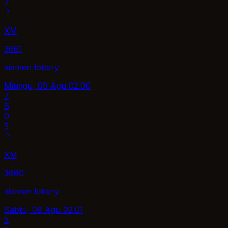
7
XM
3661
xiamen lottery
Minggu, 09 Agu
02.00
7
6
0
5
XM
3660
xiamen lottery
Sabtu, 08 Agu
02.01
5