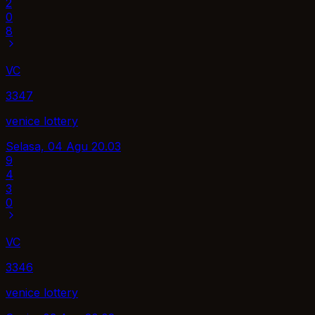
2
0
8
VC
3347
venice lottery
Selasa, 04 Agu
20.03
9
4
3
0
VC
3346
venice lottery