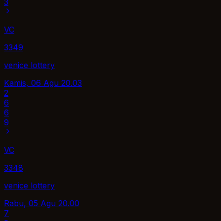
3
VC
3349
venice lottery
Kamis, 06 Agu
20.03
2
6
6
9
VC
3348
venice lottery
Rabu, 05 Agu
20.00
7