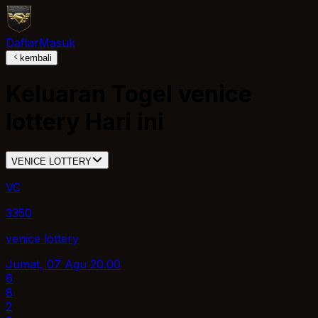
Daftar
Masuk
kembali
Keluaran Togel
venice
lottery
Hari ini
VENICE LOTTERY
VC
3350
venice lottery
Jumat, 07 Agu
20.00
6
8
2