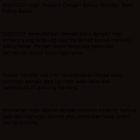
SINTOTO Login Terbaru Dengan Bonus Member Baru
Paling Besar
SINTOTO memudahkan pemain baru dengan login
terbaru yang langsung bisa menikmati bonus member
paling besar. Pemain dapat langsung mencoba
permainan tanpa menunggu lama.
Bonus member baru ini meningkatkan modal awal,
sehingga pemain bisa bermain lebih lama dan
meningkatkan peluang menang.
Keamanan login dijamin dengan enkripsi modern. Semua
data dan transaksi deposit atau penarikan tetap aman
dan terlindungi.