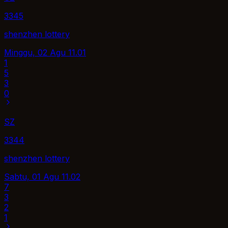
3345
shenzhen lottery
Minggu, 02 Agu
11.01
1
5
3
0
SZ
3344
shenzhen lottery
Sabtu, 01 Agu
11.02
7
3
2
1