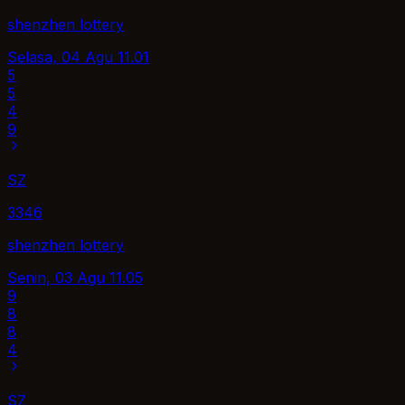
shenzhen lottery
Selasa, 04 Agu
11.01
5
5
4
9
SZ
3346
shenzhen lottery
Senin, 03 Agu
11.05
9
8
8
4
SZ