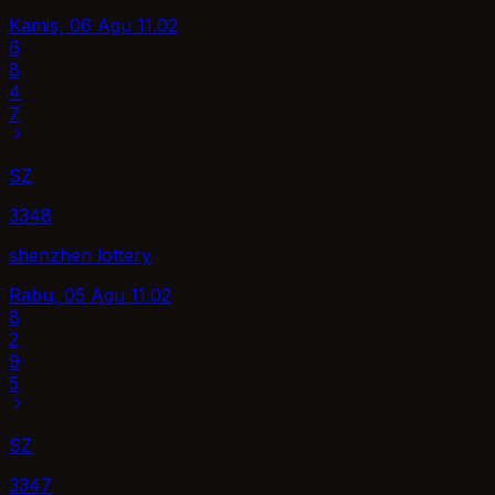
Kamis, 06 Agu
11.02
6
8
4
7
SZ
3348
shenzhen lottery
Rabu, 05 Agu
11.02
8
2
9
5
SZ
3347