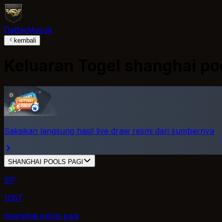
Daftar
Masuk
kembali
Keluaran Togel
shanghai po
Saksikan langsung hasil live draw resmi dari sumbernya
SHANGHAI POOLS PAGI
SP
1067
shanghai pools pagi