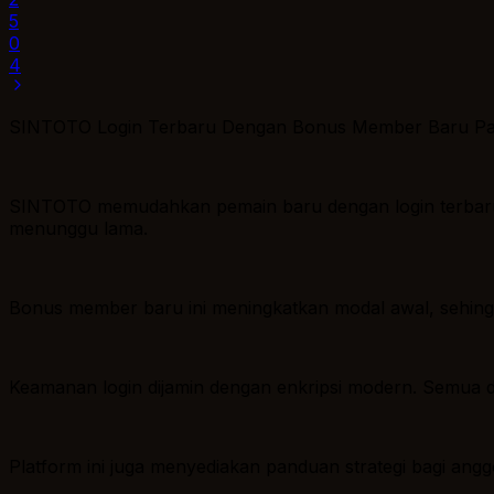
5
0
4
SINTOTO Login Terbaru Dengan Bonus Member Baru Pal
SINTOTO memudahkan pemain baru dengan login terbaru 
menunggu lama.
Bonus member baru ini meningkatkan modal awal, sehing
Keamanan login dijamin dengan enkripsi modern. Semua da
Platform ini juga menyediakan panduan strategi bagi a