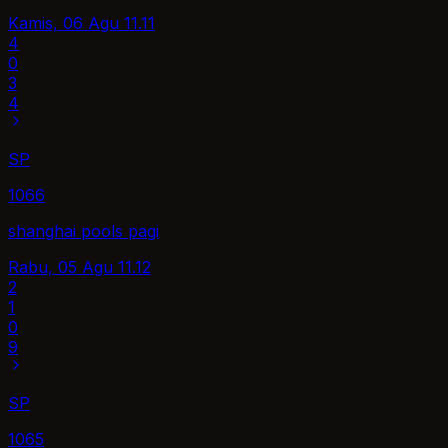
Kamis, 06 Agu
11.11
4
0
3
4
SP
1066
shanghai pools pagi
Rabu, 05 Agu
11.12
2
1
0
9
SP
1065