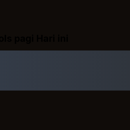
ols pagi
Hari ini