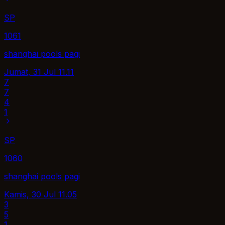
SP
1061
shanghai pools pagi
Jumat, 31 Jul
11.11
7
7
4
1
SP
1060
shanghai pools pagi
Kamis, 30 Jul
11.05
3
5
1