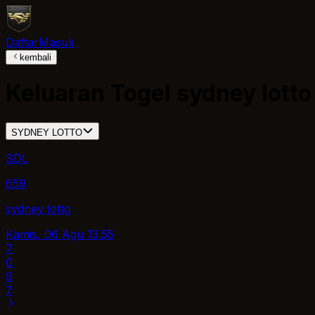
Daftar
Masuk
kembali
Keluaran Togel
sydney lotto
SYDNEY LOTTO
SDL
659
sydney lotto
Kamis, 06 Agu
13.55
7
0
9
7