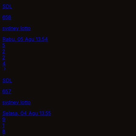
SDL
658
sydney lotto
Rabu, 05 Agu
13.54
5
2
2
4
SDL
657
sydney lotto
Selasa, 04 Agu
13.55
9
1
8