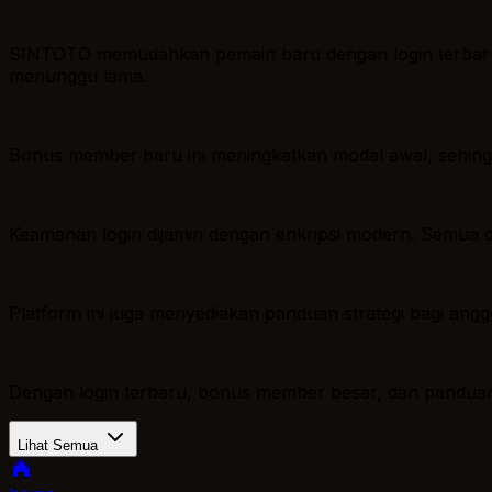
SINTOTO memudahkan pemain baru dengan login terbaru 
menunggu lama.
Bonus member baru ini meningkatkan modal awal, sehing
Keamanan login dijamin dengan enkripsi modern. Semua da
Platform ini juga menyediakan panduan strategi bagi a
Dengan login terbaru, bonus member besar, dan panduan 
Lihat Semua