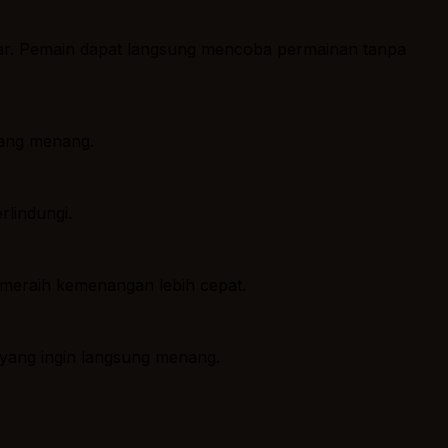
ar. Pemain dapat langsung mencoba permainan tanpa
uang menang.
rlindungi.
meraih kemenangan lebih cepat.
 yang ingin langsung menang.