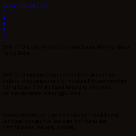
Selasa, 28 Jul
17.01
7
4
3
8
SINTOTO Login Terbaru Dengan Bonus Member Baru
Paling Besar
SINTOTO memudahkan pemain baru dengan login
terbaru yang langsung bisa menikmati bonus member
paling besar. Pemain dapat langsung mencoba
permainan tanpa menunggu lama.
Bonus member baru ini meningkatkan modal awal,
sehingga pemain bisa bermain lebih lama dan
meningkatkan peluang menang.