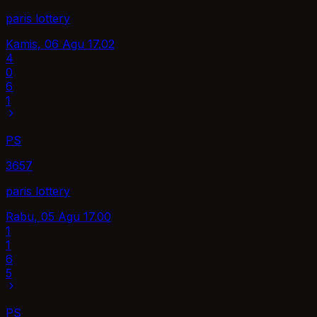
paris lottery
Kamis, 06 Agu
17.02
4
0
6
1
PS
3657
paris lottery
Rabu, 05 Agu
17.00
1
1
6
5
PS