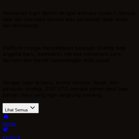
Keamanan login dijamin dengan enkripsi modern. Semua
data dan transaksi deposit atau penarikan tetap aman
dan terlindungi.
Platform ini juga menyediakan panduan strategi bagi
anggota baru, membantu mereka memahami cara
bermain dan meraih kemenangan lebih cepat.
Dengan login terbaru, bonus member besar, dan
panduan strategi, SINTOTO menjadi pilihan ideal bagi
pemain baru yang ingin langsung menang.
Lihat Semua
home
explore