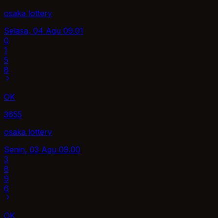
osaka lottery
Selasa, 04 Agu
09.01
0
1
5
8
OK
3655
osaka lottery
Senin, 03 Agu
09.00
3
8
9
6
OK