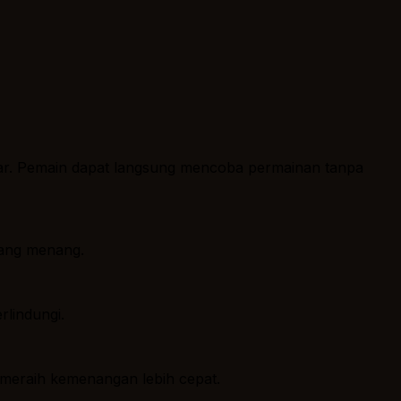
ar. Pemain dapat langsung mencoba permainan tanpa
uang menang.
rlindungi.
meraih kemenangan lebih cepat.