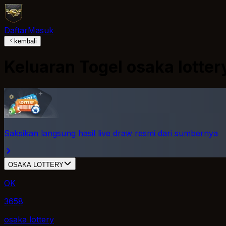
Daftar
Masuk
kembali
Keluaran Togel
osaka lotter
Saksikan langsung hasil live draw resmi dari sumbernya
OSAKA LOTTERY
OK
3658
osaka lottery