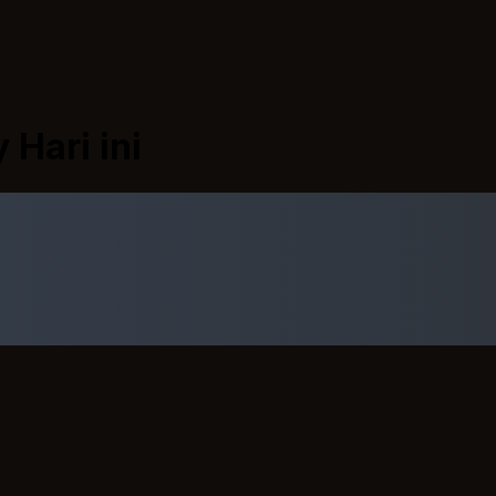
y
Hari ini