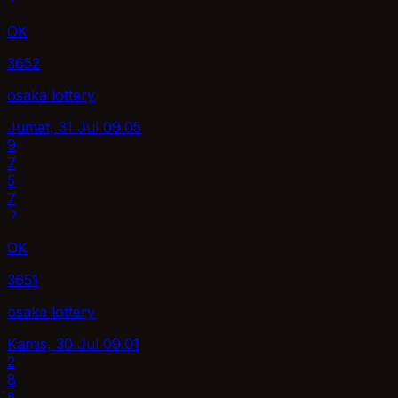
OK
3652
osaka lottery
Jumat, 31 Jul
09.05
9
7
5
7
OK
3651
osaka lottery
Kamis, 30 Jul
09.01
2
8
8