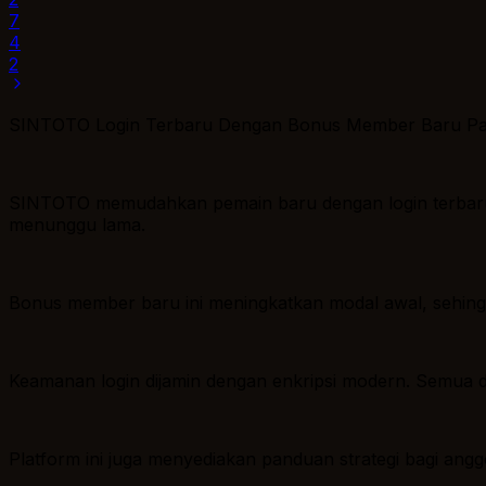
7
4
2
SINTOTO Login Terbaru Dengan Bonus Member Baru Pal
SINTOTO memudahkan pemain baru dengan login terbaru 
menunggu lama.
Bonus member baru ini meningkatkan modal awal, sehing
Keamanan login dijamin dengan enkripsi modern. Semua da
Platform ini juga menyediakan panduan strategi bagi a