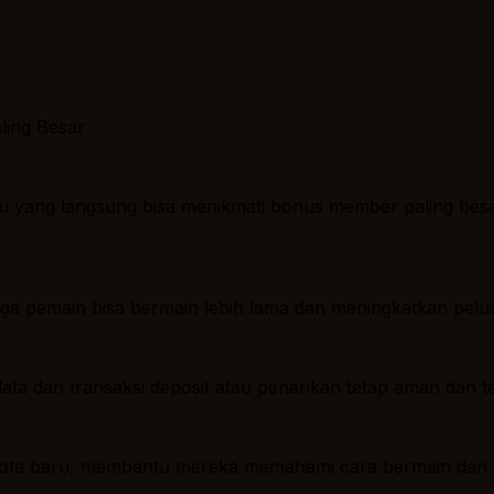
ing Besar
yang langsung bisa menikmati bonus member paling bes
ga pemain bisa bermain lebih lama dan meningkatkan pel
ta dan transaksi deposit atau penarikan tetap aman dan te
nggota baru, membantu mereka memahami cara bermain dan 