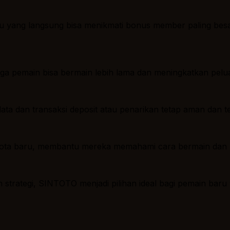
yang langsung bisa menikmati bonus member paling bes
ga pemain bisa bermain lebih lama dan meningkatkan pel
ta dan transaksi deposit atau penarikan tetap aman dan te
nggota baru, membantu mereka memahami cara bermain dan 
strategi, SINTOTO menjadi pilihan ideal bagi pemain baru