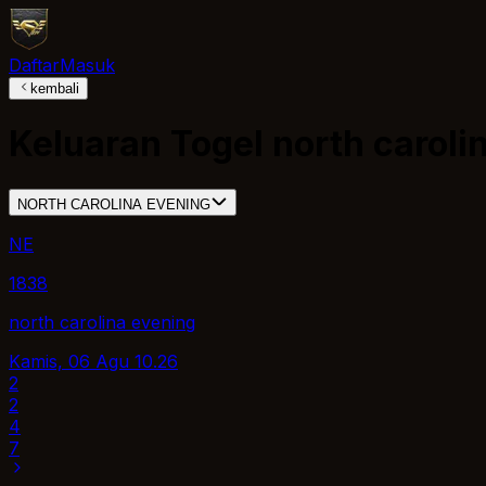
Daftar
Masuk
kembali
Keluaran Togel
north caroli
NORTH CAROLINA EVENING
NE
1838
north carolina evening
Kamis, 06 Agu
10.26
2
2
4
7