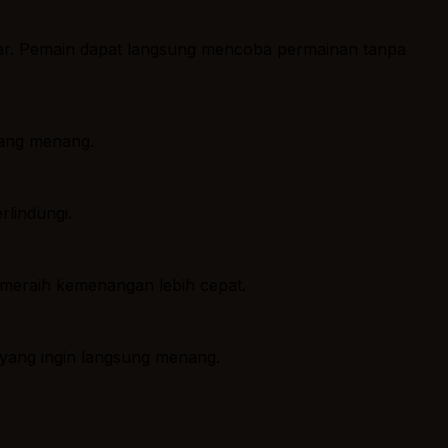
ar. Pemain dapat langsung mencoba permainan tanpa
uang menang.
rlindungi.
meraih kemenangan lebih cepat.
 yang ingin langsung menang.