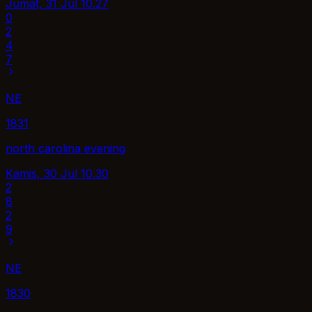
Jumat, 31 Jul
10.27
0
2
4
7
NE
1831
north carolina evening
Kamis, 30 Jul
10.30
2
8
2
9
NE
1830