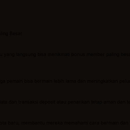
ing Besar
yang langsung bisa menikmati bonus member paling bes
ga pemain bisa bermain lebih lama dan meningkatkan pel
ta dan transaksi deposit atau penarikan tetap aman dan te
nggota baru, membantu mereka memahami cara bermain dan 