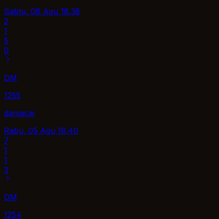
Sabtu, 08 Agu
18.38
2
1
5
0
DM
1255
damacai
Rabu, 05 Agu
18.40
7
1
1
3
DM
1254