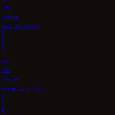
1252
damacai
Rabu, 29 Jul
18.46
2
9
0
8
DM
1251
damacai
Minggu, 26 Jul
19.05
7
6
4
5