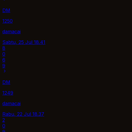
DM
1250
damacai
Sabtu, 25 Jul
18.41
8
0
6
9
DM
1249
damacai
Rabu, 22 Jul
18.37
2
0
9