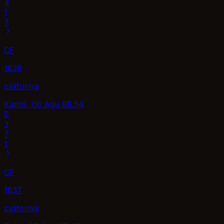
4
1
7
CF
1838
california
Kamis, 06 Agu
08.54
8
3
7
1
CF
1837
california