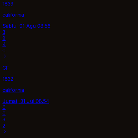
1833
california
Sabtu, 01 Agu
08.56
3
8
4
0
CF
1832
california
Jumat, 31 Jul
08.54
6
0
3
2