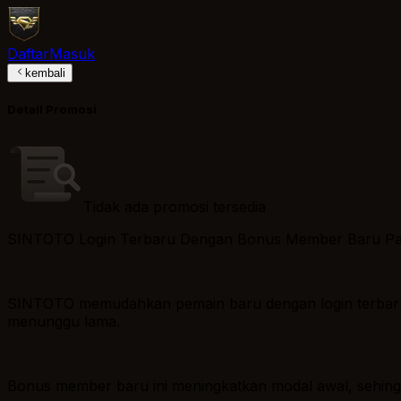
Daftar
Masuk
kembali
Detail Promosi
Tidak ada promosi tersedia
SINTOTO Login Terbaru Dengan Bonus Member Baru Pal
SINTOTO memudahkan pemain baru dengan login terbaru 
menunggu lama.
Bonus member baru ini meningkatkan modal awal, sehing