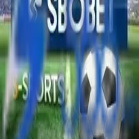
Bonus member baru ini meningkatkan modal awal,
sehingga pemain bisa bermain lebih lama dan
meningkatkan peluang menang.
Keamanan login dijamin dengan enkripsi modern. Semua
data dan transaksi deposit atau penarikan tetap aman
dan terlindungi.
Platform ini juga menyediakan panduan strategi bagi
anggota baru, membantu mereka memahami cara
bermain dan meraih kemenangan lebih cepat.
Dengan login terbaru, bonus member besar, dan
panduan strategi, SINTOTO menjadi pilihan ideal bagi
pemain baru yang ingin langsung menang.
Lihat Semua