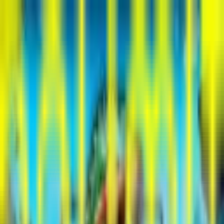
Daftar
Masuk
casino
Cari Permainan
crazy time
fury of anubis
limbo+
clash of clans super rich
fire in the hole 3
crash game
for you
slot
live casino
4
arcade
fishing
2603
635
104
21
Provider :
No Limit City
Filter :
TERKENAL
Supersized
No Limit City