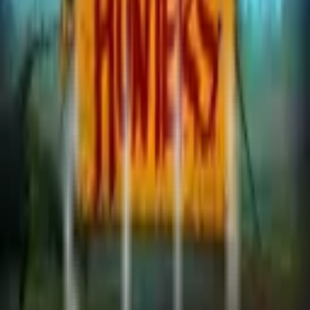
Keamanan login dijamin dengan enkripsi modern. Semua
data dan transaksi deposit atau penarikan tetap aman
dan terlindungi.
Platform ini juga menyediakan panduan strategi bagi
anggota baru, membantu mereka memahami cara
bermain dan meraih kemenangan lebih cepat.
Dengan login terbaru, bonus member besar, dan
panduan strategi, SINTOTO menjadi pilihan ideal bagi
pemain baru yang ingin langsung menang.
Lihat Semua
home
explore