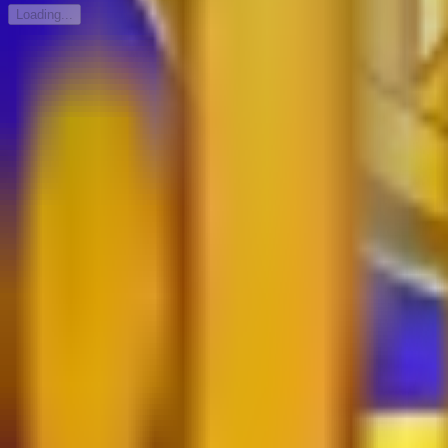
Loading...
24
/
34
Game
Page
1
of
2
SINTOTO Login Terbaru Dengan Bonus Member Baru Pal
SINTOTO memudahkan pemain baru dengan login terbaru 
menunggu lama.
Bonus member baru ini meningkatkan modal awal, sehing
Keamanan login dijamin dengan enkripsi modern. Semua da
Platform ini juga menyediakan panduan strategi bagi a