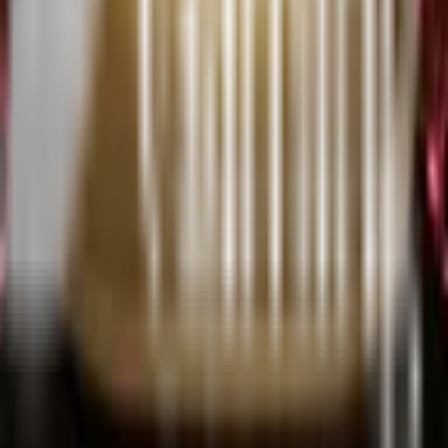
Keamanan login dijamin dengan enkripsi modern. Semua
data dan transaksi deposit atau penarikan tetap aman
dan terlindungi.
Platform ini juga menyediakan panduan strategi bagi
anggota baru, membantu mereka memahami cara
bermain dan meraih kemenangan lebih cepat.
Dengan login terbaru, bonus member besar, dan
panduan strategi, SINTOTO menjadi pilihan ideal bagi
pemain baru yang ingin langsung menang.
Lihat Semua
home
explore