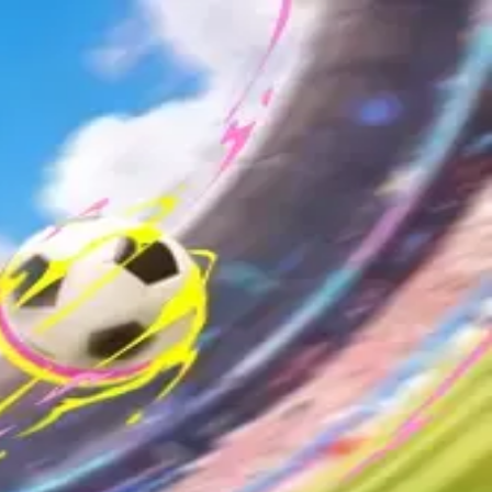
ar. Pemain dapat langsung mencoba permainan tanpa
uang menang.
rlindungi.