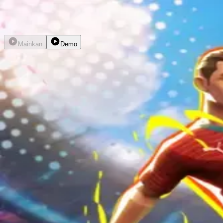
Daftar
Masuk
Mainkan
Demo
World Cup 2026
eclipse_studio
kembali
SINTOTO Login Terbaru Dengan Bonus Member Baru Pal
SINTOTO memudahkan pemain baru dengan login terbaru 
menunggu lama.
Bonus member baru ini meningkatkan modal awal, sehing
Keamanan login dijamin dengan enkripsi modern. Semua da