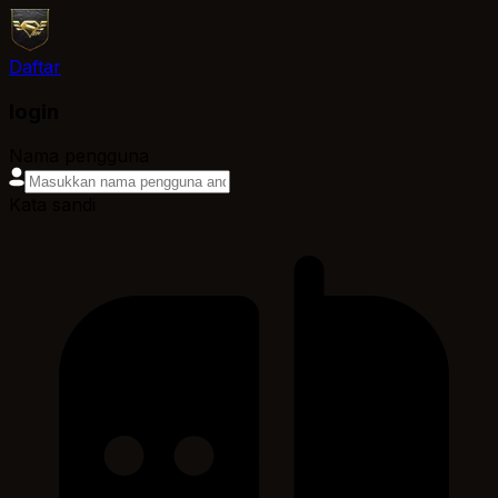
Daftar
login
Nama pengguna
Kata sandi