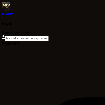
Daftar
login
Nama pengguna
Kata sandi