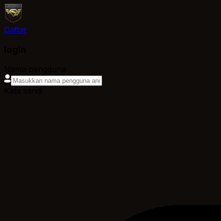
Daftar
login
Nama pengguna
Kata sandi