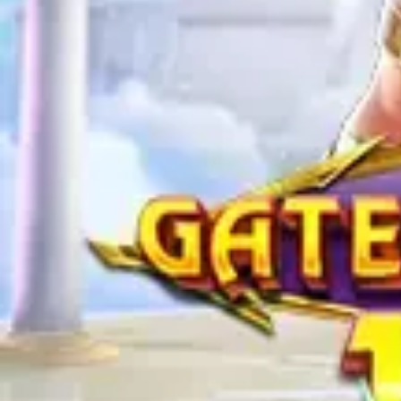
Platform ini juga menyediakan panduan strategi bagi a
Dengan login terbaru, bonus member besar, dan panduan 
Lihat Semua
home
explore
promo
dompet
livechat