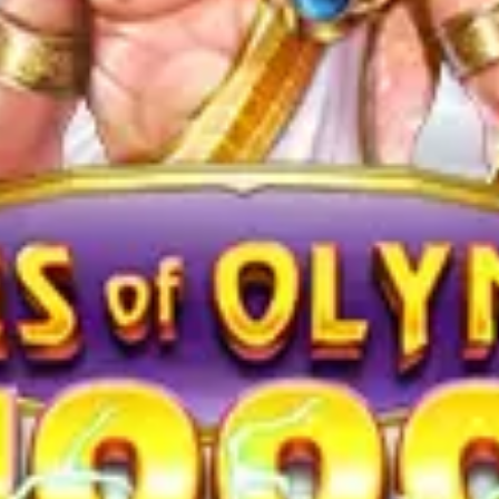
nggota baru, membantu mereka memahami cara bermain dan 
strategi, SINTOTO menjadi pilihan ideal bagi pemain baru