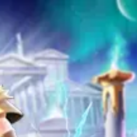
ar. Pemain dapat langsung mencoba permainan tanpa
uang menang.
rlindungi.