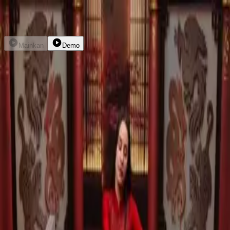
Daftar
Masuk
Mainkan
Demo
Dragon Tiger Phoenix
evolutiongaming
kembali
SINTOTO Login Terbaru Dengan Bonus Member Baru
Paling Besar
SINTOTO memudahkan pemain baru dengan login
terbaru yang langsung bisa menikmati bonus member
paling besar. Pemain dapat langsung mencoba
permainan tanpa menunggu lama.
Bonus member baru ini meningkatkan modal awal,
sehingga pemain bisa bermain lebih lama dan
meningkatkan peluang menang.