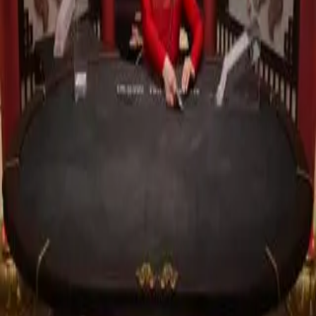
Keamanan login dijamin dengan enkripsi modern. Semua
data dan transaksi deposit atau penarikan tetap aman
dan terlindungi.
Platform ini juga menyediakan panduan strategi bagi
anggota baru, membantu mereka memahami cara
bermain dan meraih kemenangan lebih cepat.
Dengan login terbaru, bonus member besar, dan
panduan strategi, SINTOTO menjadi pilihan ideal bagi
pemain baru yang ingin langsung menang.
Lihat Semua
home